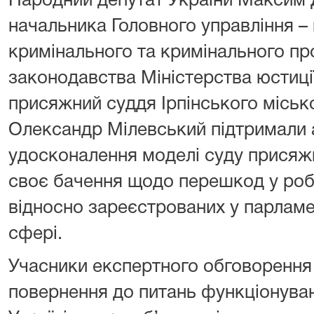
Народний депутат України Максим 
начальника Головного управління – 
кримінального та кримінального п
законодавства Міністерства юстиці
присяжний суддя Ірпінського місько
Олександр Мілевський підтримали 
удосконалення моделі суду присяжн
своє бачення щодо перешкод у робо
відносно зареєстрованих у парламен
сфері.
Учасники експертного обговорення 
повернення до питань функціонува