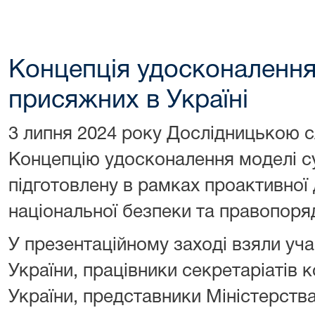
Концепція удосконалення
присяжних в Україні
3 липня 2024 року Дослідницькою 
Концепцію удосконалення моделі су
підготовлену в рамках проактивної д
національної безпеки та правопоря
У презентаційному заході взяли уча
України, працівники секретаріатів 
України, представники Міністерства 