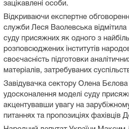
зацікавлені особи.
Відкриваючи експертне обговоренн
служби Леся Ваолевська відмітила 
суду присяжних як одного з найбіль
розповсюджених інститутів народо
своєчасність підготовки аналітични
матеріалів, затребуваних суспільст
Завідувачка сектору Олена Бєлова
удосконалення моделі суду присяжн
акцентувавши увагу на зарубіжному
питаннях та пропозиціях фахівців 