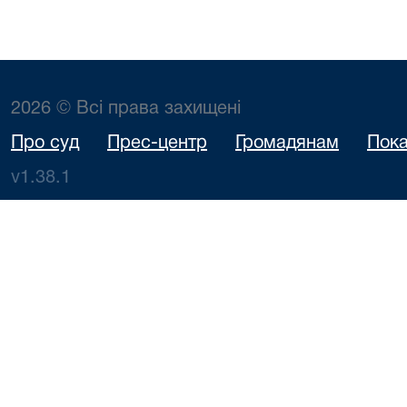
2026 © Всі права захищені
Про суд
Прес-центр
Громадянам
Пока
v1.38.1