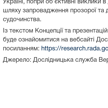
Україні, попри об’єктивні виклики 
шляху запровадження прозорої та 
судочинства.
Із текстом Концепції та презентац
буде ознайомитися на вебсайті Дос
посиланням:
https://research.rada.
Джерело: Дослідницька служба Вер