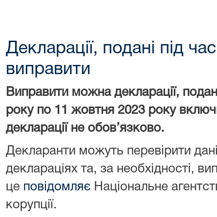
Декларації, подані під ча
виправити
Виправити можна декларації, подані
року по 11 жовтня 2023 року включ
декларації не обов’язково.
Декларанти можуть перевірити дані
деклараціях та, за необхідності, ви
це
повідомляє
Національне агентств
корупції.