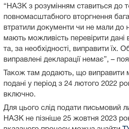
“НАЗК з розумінням ставиться до т
повномасштабного вторгнення бага
втратили документи чи не мали до 
мають можливість перевірити дані 
та, за необхідності, виправити їх. 
виправлені декларації немає”, – по
Також там додають, що виправити 
подані у період з 24 лютого 2022 р
включно.
Для цього слід подати письмовий л
НАЗК не пізніше 25 жовтня 2023 ро