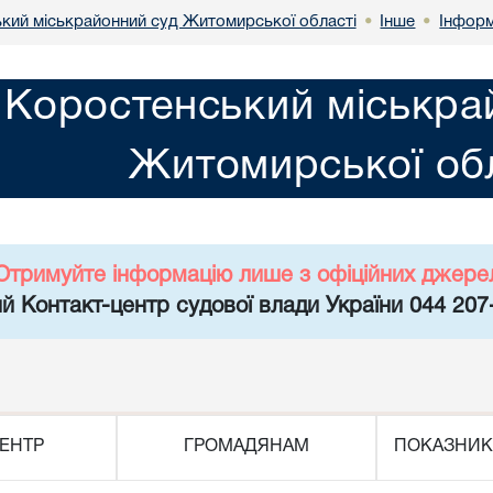
кий міськрайонний суд Житомирської області
Інше
Інформ
•
•
Коростенський міськра
Житомирської обл
Отримуйте інформацію лише з офіційних джере
й Контакт-центр судової влади України 044 207
ЕНТР
ГРОМАДЯНАМ
ПОКАЗНИК