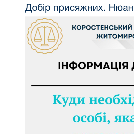
Добір присяжних. Нюан