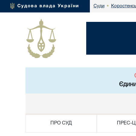
Коростенсь
Судова влада України
Суди
•
Єдини
ПРО СУД
ПРЕС-Ц