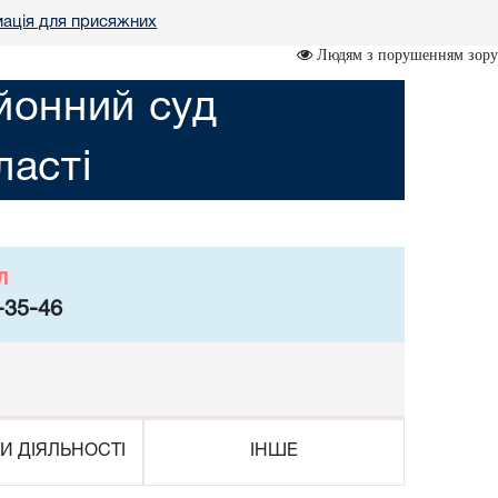
ація для присяжних
Людям з порушенням зору
йонний суд
асті
л
-35-46
И ДІЯЛЬНОСТІ
ІНШЕ