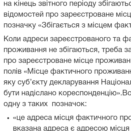
на кінець звітного періоду збігають
відомостей про зареєстроване міс
позначку «Збігається з місцем фак
Коли адреси зареєстрованого та ф
проживання не збігаються, треба з
про зареєстроване місце проживан
полів «Місце фактичного проживан
яку суб’єкту декларування Націон
бути надіслано кореспонденцію».В
одну з таких позначок:
«це адреса місця фактичного пр
вказана адреса є адресою місця