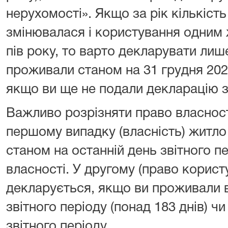
нерухомості». Якщо за рік кількіст
змінювалася і користування одним
пів року, то варто декларувати лиш
проживали станом на 31 грудня 202
якщо ви ще не подали декларацію за
Важливо розрізняти право власност
першому випадку (власність) житло
станом на останній день звітного п
власності. У другому (право корист
декларується, якщо ви проживали 
звітного періоду (понад 183 днів) ч
звітного періоду.