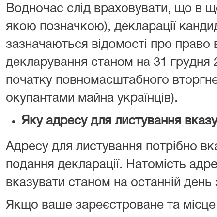
Водночас слід враховувати, що в що
якою позначкою), декларації кандид
зазначаються відомості про право в
декларування станом на 31 грудня 
початку повномасштабного вторгне
окупантами майна українців).
Яку адресу для листування вказ
Адресу для листування потрібно вк
подання декларації. Натомість адр
вказувати станом на останній день з
Якщо ваше зареєстроване та місц