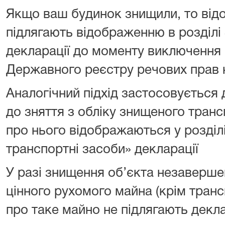
Якщо ваш будинок знищили, то відо
підлягають відображенню в розділі
декларації до моменту виключення 
Державного реєстру речових прав 
Аналогічний підхід застосовується 
до зняття з обліку знищеного транс
про нього відображаються у розділі
транспортні засоби» декларації
У разі знищення об’єкта незаверше
цінного рухомого майна (крім транс
про таке майно не підлягають декл