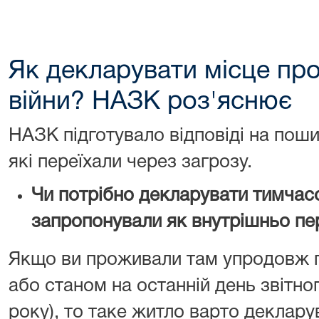
Як декларувати місце пр
війни? НАЗК роз'яснює
НАЗК підготувало відповіді на поши
які переїхали через загрозу.
Чи потрібно декларувати тимчасо
запропонували як внутрішньо пе
Якщо ви проживали там упродовж п
або станом на останній день звітног
року), то таке житло варто деклару