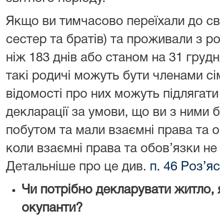
Якщо ви тимчасово переїхали до сво
сестер та братів) та проживали з 
ніж 183 днів або станом на 31 грудн
такі родичі можуть бути членами сім
відомості про них можуть підлягат
декларації за умови, що ви з ними б
побутом та мали взаємні права та о
коли взаємні права та обов’язки не
Детальніше про це див.
п. 46 Роз’я
Чи потрібно декларувати житло, 
окупанти?