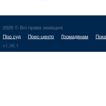
2026 © Всі права захищені
Про суд
Прес-центр
Громадянам
Пока
v1.38.1