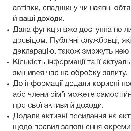
автівки, спадщину чи наявні обт
й ваші доходи.
Дана функція вже доступна не ли
досвідом. Публічні службовці, я
декларацію, також зможуть нею 
Кількість інформації та її актуал
змінився час на обробку запиту.
До інформації додали корисні по
або члени сім’ї можете самостій
про свої активи й доходи.
Додали активні посилання на ак
щодо правил заповнення окремих 