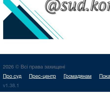
2026 © Всі права захищені
Про суд
Прес-центр
Громадянам
Пока
v1.38.1