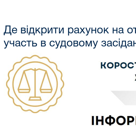
Де відкрити рахунок на о
участь в судовому засіда