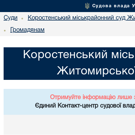
Судова влада 
Суди
Коростенський міськрайонний суд Жи
•
Громадянам
•
Коростенський місь
Житомирської
Отримуйте інформацію лише 
Єдиний Контакт-центр судової влад