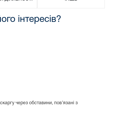
ого інтересів?
скаргу через обставини, пов’язані з