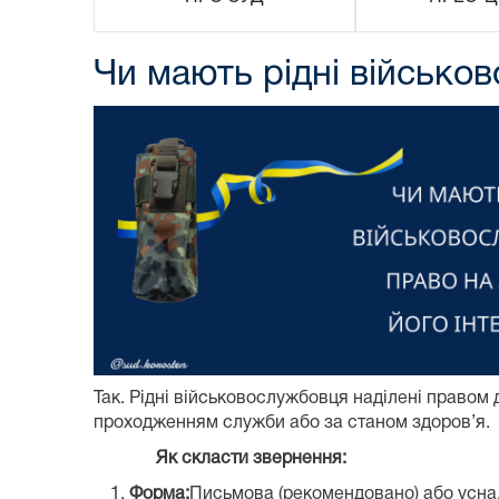
Чи мають рідні військов
Так. Рідні військовослужбовця наділені правом д
проходженням служби або за станом здоров’я.
Як скласти звернення:
Форма:
Письмова (рекомендовано) або усна