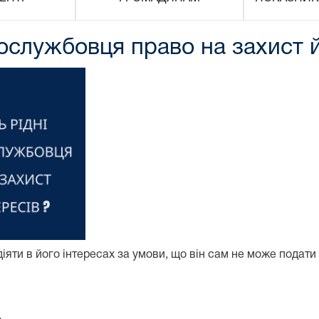
ослужбовця право на захист й
іяти в його інтересах за умови, що він сам не може подати 
.