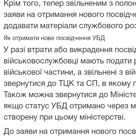
Крім того, тепер звільненим з пол
заяви на отримання нового посвідч
додавати матеріали службового ро
Як отримати нове посвідчення УБД
У разі втрати або викрадення посв
військовослужбовці мають подати 
військової частини, а звільнені з в
звернутися до ТЦК та СП, в якому 
Також можна звернутися до Міністе
якщо статус УБД отримано через м
створену при цьому міністерстві.
До заяви на отримання нового посв