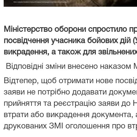
Міністерство оборони спростило п
посвідчення учасника бойових дій (
викрадення, а також для звільнених
Відповідні зміни внесено наказом 
Відтепер, щоб отримати нове посві
заяви не потрібно додавати докуме
прийняття та реєстрацію заяви до Н
втрати або викрадення документа, 
друкованих ЗМІ оголошення про вт