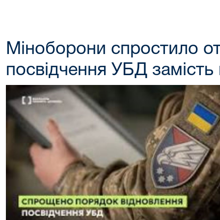
Міноборони спростило о
посвідчення УБД замість