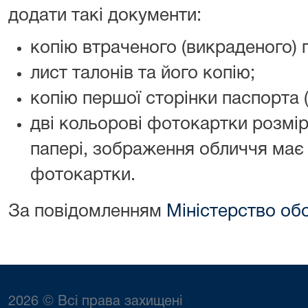
додати такі документи:
копію втраченого (викраденого) п
лист талонів та його копію;
копію першої сторінки паспорта 
дві кольорові фотокартки розмір
папері, зображення обличчя має
фотокартки.
За повідомленням
Міністерство об
2026 © Всі права захищені