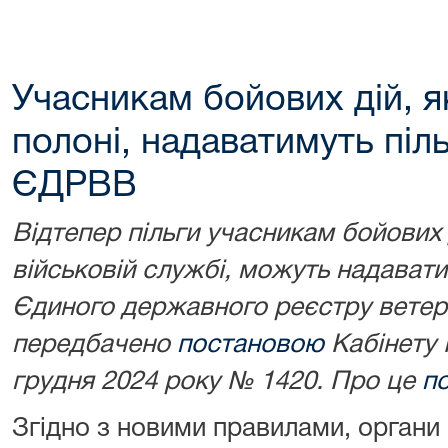
Учасникам бойових дій, я
полоні, надаватимуть піль
ЄДРВВ
Відтепер пільги учасникам бойових 
військовій службі, можуть надаватис
Єдиного державного реєстру ветера
передбачено
постановою
Кабінету М
грудня 2024 року № 1420. Про це
п
Згідно з новими правилами, органи