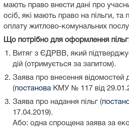
мають право внести дані про учасн
осіб, які мають право на пільги, та
оплату житлово-комунальних послу
Що потрібно для оформлення пільг
Витяг з ЄДРВВ, який підтверджу
дій (отримується за запитом).
Заява про внесення відомостей д
(
постанова
КМУ № 117 від 29.01.2
Заява про надання пільг (
постан
17.04.2019).
Або: одна спрощена заява за е