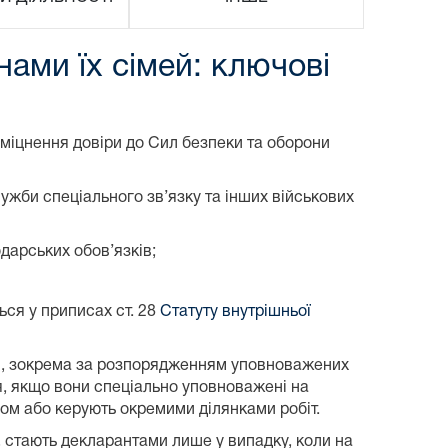
ами їх сімей: ключові
зміцнення довіри до Сил безпеки та оборони
ужби спеціального зв’язку та інших військових
дарських обов’язків;
ся у приписах ст. 28
Статуту внутрішньої
ів, зокрема за розпорядженням уповноважених
ня, якщо вони спеціально уповноважені на
вом або керують окремими ділянками робіт.
 стають декларантами лише у випадку, коли на