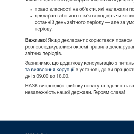
право власності на об'єкти, які належали п
декларант або його сім'я володіють чи кори
останній день звітного періоду — але за у
періоду.
Важливо!
Якщо декларант скористався правом на 
розповсюджувалися окремі правила декларування
звітних періодів.
Зазначимо, що додаткову консультацію з пита
та виявлення корупції
в установі, де ви працюєт
дні з 09.00 до 18.00.
НАЗК висловлює глибоку повагу та вдячність захи
незалежність нашої держави. Героям слава!