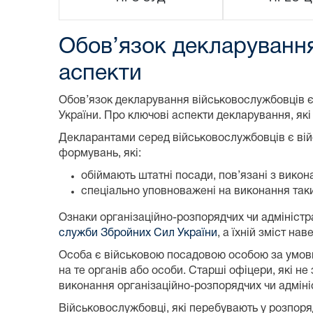
Обов’язок декларування
аспекти
Обов’язок декларування військовослужбовців є 
України. Про ключові аспекти декларування, які
Декларантами серед військовослужбовців є війс
формувань, які:
обіймають штатні посади, пов’язані з вико
спеціально уповноважені на виконання таки
Ознаки організаційно-розпорядчих чи адміністр
служби Збройних Сил України
, а їхній зміст на
Особа є військовою посадовою особою за умови
на те органів або особи. Старші офіцери, які н
виконання організаційно-розпорядчих чи адміні
Військовослужбовці, які перебувають у розпоря