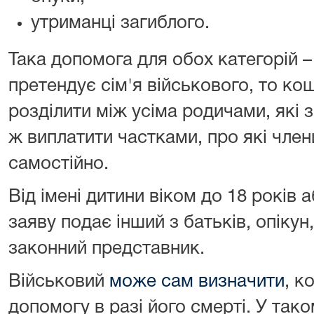
утриманці загиблого.
Така допомога для обох категорій –
претендує сім'я військового, то ко
розділити між усіма родичами, які 
ж виплатити частками, про які чле
самостійно.
Від імені дитини віком до 18 років 
заяву подає інший з батьків, опікун
законний представник.
Військовий
може сам визначити
, к
допомогу в разі його смерті. У тако