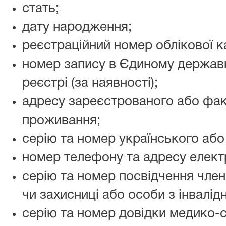
стать;
дату народження;
реєстраційний номер облікової 
номер запису в Єдиному держа
реєстрі (за наявності);
адресу зареєстрованого або фак
проживання;
серію та номер українського або
номер телефону та адресу електр
серію та номер посвідчення члена
чи захисниці або особи з інвалід
серію та номер довідки медико-со