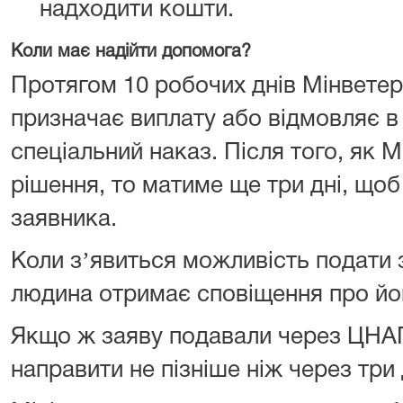
надходити кошти.
Коли має надійти допомога?
Протягом 10 робочих днів Мінветера
призначає виплату або відмовляє в 
спеціальний наказ. Після того, як 
рішення, то матиме ще три дні, щоб
заявника.
Коли зʼявиться можливість подати 
людина отримає сповіщення про йог
Якщо ж заяву подавали через ЦНАП,
направити не пізніше ніж через три 