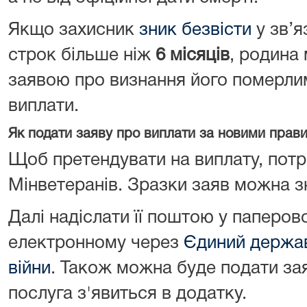
Якщо захисник
зник безвісти
у зв’я
строк більше ніж
6 місяців
, родина
заявою про визнання його померлим
виплати.
Як подати заяву про виплати за новими прав
Щоб претендувати на виплату, потр
Мінветеранів. Зразки заяв можна з
Далі надіслати її поштою у паперов
електронному через
Єдиний держав
війни
. Також можна буде подати зая
послуга з'явиться в додатку.