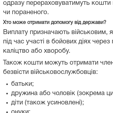
одразу перераховуватимуть кошти н
чи пораненого.
Хто може отримати допомогу від держави?
Виплату призначають військовим, як
під час участі в бойових діях через
каліцтво або хворобу.
Також кошти можуть отримати члени
безвісти військовослужбовців:
батьки;
дружина або чоловік (зокрема цив
діти (також усиновлені);
онуки;