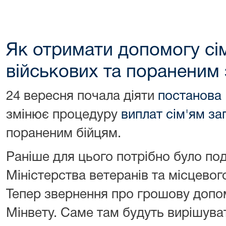
Як отримати допомогу сі
військових та пораненим 
24 вересня почала діяти
постанова
змінює процедуру
виплат сім'ям за
пораненим бійцям.
Раніше для цього потрібно було под
Міністерства ветеранів та місцевог
Тепер звернення про грошову допо
Мінвету. Саме там будуть вирішуват