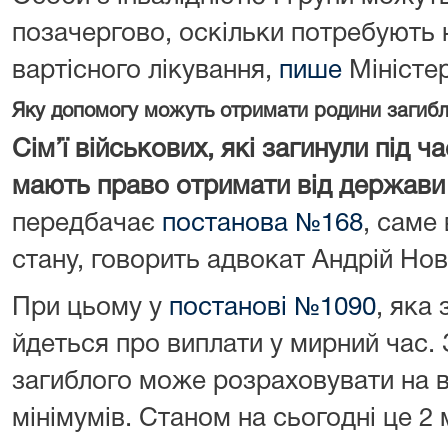
позачергово, оскільки потребують 
вартісного лікування,
пише
Міністе
Яку допомогу можуть отримати родини загибл
Сім’ї військових, які загинули під ча
мають право отримати від держави
передбачає
постанова №168
, саме
стану, говорить адвокат Андрій Нов
При цьому у
постанові №1090
, яка
йдеться про виплати у мирний час. 
загиблого може розраховувати на 
мінімумів. Станом на сьогодні це 2