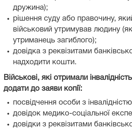
дружина);
рішення суду або правочину, яки
військовий утримував людину (я
утриманець загиблого);
довідка з реквізитами банківськ
надходити кошти.
Військові, які отримали інвалідніс
додати до заяви копії:
посвідчення особи з інвалідністю 
довідок медико-соціальної експер
довідки з реквізитами банківськ