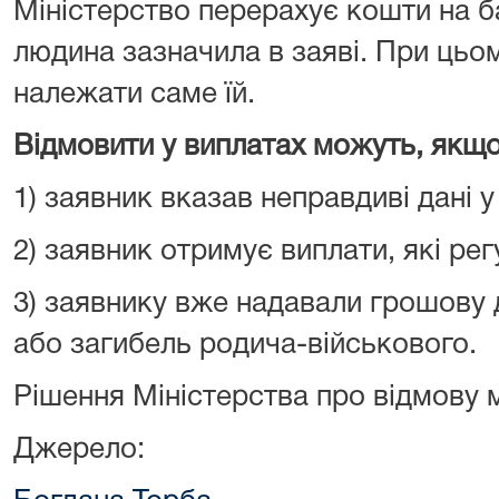
Міністерство перерахує кошти на б
людина зазначила в заяві. При цьо
належати саме їй.
Відмовити у виплатах можуть, якщо
1) заявник вказав неправдиві дані 
2) заявник отримує виплати, які ре
3) заявнику вже надавали грошову
або загибель родича-військового.
Рішення Міністерства про відмову 
Джерело: