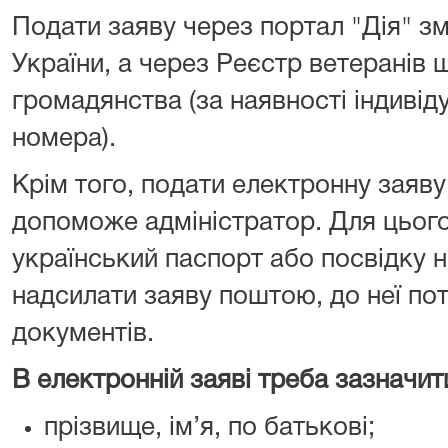
Подати заяву через портал "Дія" 
України, а через Реєстр ветеранів 
громадянства (за наявності індиві
номера).
Крім того, подати електронну заяв
допоможе адміністратор. Для цьог
український паспорт або посвідку 
надсилати заяву поштою, до неї пот
документів.
В електронній заяві треба зазначит
прізвище, ім’я, по батькові;