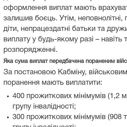
оформлення виплат мають врахува
залишив боєць. Утім, неповнолітні, 
діти, непрацездатні батьки та дру
виплату у будь-якому разі – навіть т
розпорядженні.
Яка сума виплат передбачена пораненим вій
За постановою Кабміну, військовим 
поранення мають виплатити:
400 прожиткових мінімумів (1,2 м
групу інвалідності;
300 прожиткових мінімумів (908 т