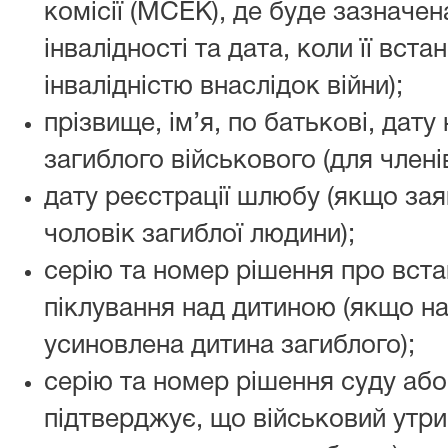
комісії (МСЕК), де буде зазначе
інвалідності та дата, коли її вста
інвалідністю внаслідок війни);
прізвище, ім’я, по батькові, дат
загиблого військового (для членів
дату реєстрації шлюбу (якщо за
чоловік загиблої людини);
серію та номер рішення про вста
піклування над дитиною (якщо н
усиновлена дитина загиблого);
серію та номер рішення суду або
підтверджує, що військовий утр