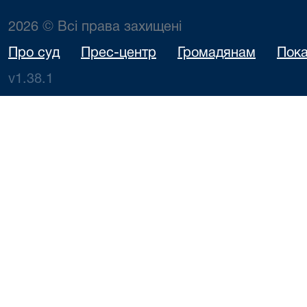
2026 © Всі права захищені
Про суд
Прес-центр
Громадянам
Пока
v1.38.1