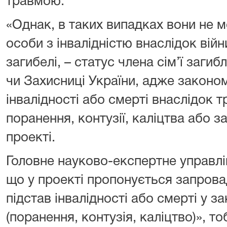
травмою.
«Однак, в таких випадках вони не 
особи з інвалідністю внаслідок війни,
загибелі, – статус члена сім’ї заги
чи Захисниці України, адже законо
інвалідності або смерті внаслідок 
поранення, контузії, каліцтва або 
проекті.
Головне науково-експертне управл
що у проекті пропонується запрова
підстав інвалідності або смерті у з
(поранення, контузія, каліцтво)», т