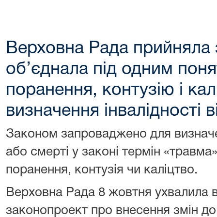
Верховна Рада прийняла 
об’єднала під одним пон
поранення, контузію і кал
визначення інвалідності 
Законом запроваджено для визначен
або смерті у законі термін «травма»
поранення, контузія чи каліцтво.
Верховна Рада 8 жовтня ухвалила в
законопроект про внесення змін до