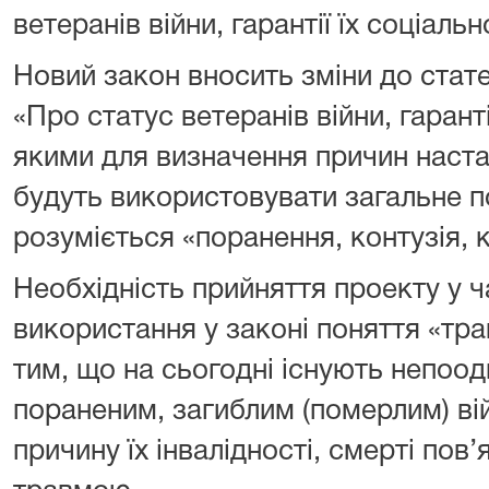
ветеранів війни, гарантії їх соціаль
Новий закон вносить зміни до стате
«Про статус ветеранів війни, гаранті
якими для визначення причин настан
будуть використовувати загальне п
розуміється «поранення, контузія, к
Необхідність прийняття проекту у 
використання у законі поняття «тр
тим, що на сьогодні існують непоод
пораненим, загиблим (померлим) в
причину їх інвалідності, смерті по