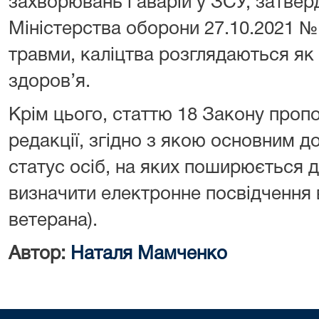
захворювань і аварій у ЗСУ, затве
Міністерства оборони 27.10.2021 № 
травми, каліцтва розглядаються я
здоров’я.
Крім цього, статтю 18 Закону пропо
редакції, згідно з якою основним 
статус осіб, на яких поширюється д
визначити електронне посвідчення 
ветерана).
Автор:
Наталя Мамченко