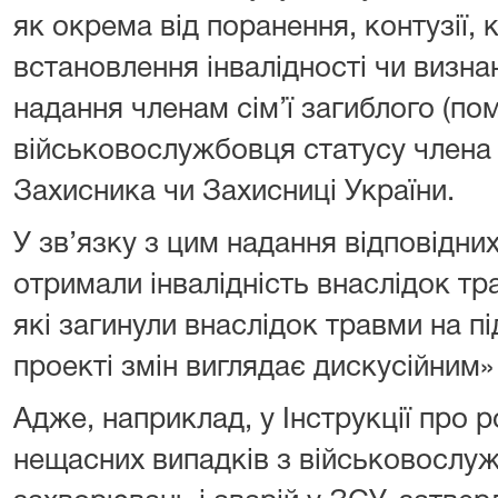
як окрема від поранення, контузії, 
встановлення інвалідності чи визна
надання членам сім’ї загиблого (по
військовослужбовця статусу члена с
Захисника чи Захисниці України.
У зв’язку з цим надання відповідних
отримали інвалідність внаслідок тра
які загинули внаслідок травми на п
проекті змін виглядає дискусійним»
Адже, наприклад, у Інструкції про р
нещасних випадків з військовослу