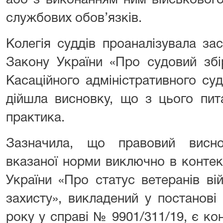
або з виконанням ним військового
службових обов’язків.
Колегія суддів проаналізувала зас
Закону України «Про судовий зб
Касаційного адміністративного су
дійшла висновку, що з цього пит
практика.
Зазначила, що правовий висн
вказаної норми виключно в контек
України «Про статус ветеранів війн
захисту», викладений у постанов
року у справі № 9901/311/19, є к