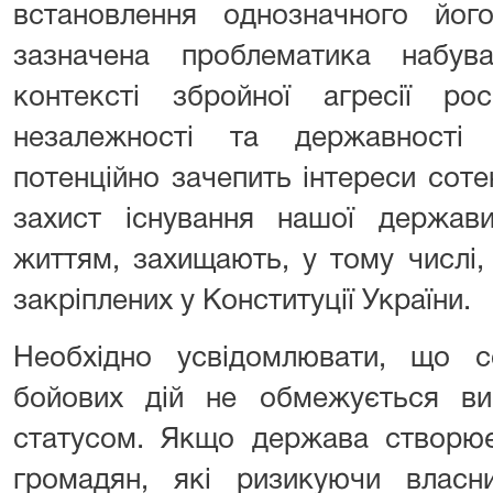
встановлення однозначного йог
зазначена проблематика набув
контексті збройної агресії рос
незалежності та державності 
потенційно зачепить інтереси сотен
захист існування нашої держав
життям, захищають, у тому числі,
закріплених у Конституції України.
Необхідно усвідомлювати, що со
бойових дій не обмежується вик
статусом. Якщо держава створює
громадян, які ризикуючи влас