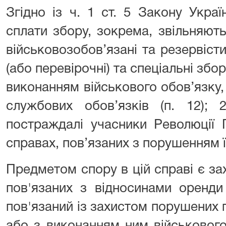
Згідно із ч. 1 ст. 5 Закону Укра
сплати збору, зокрема, звільняють
військовозобов’язані та резервісти
(або перевірочні) та спеціальні збор
виконанням військового обов’язку,
службових обов’язків (п. 12); 
постраждалі учасники Революції Г
справах, пов’язаних з порушенням їх
Предметом спору в цій справі є зах
пов'язаних з відносинами оренди
пов'язаний із захистом порушених