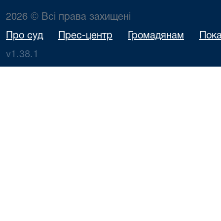
2026 © Всі права захищені
Про суд
Прес-центр
Громадянам
Пока
v1.38.1