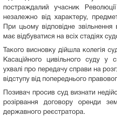
постраждалий учасник Революції 
незалежно від характеру, предмет
При цьому відповідне звільнення 
має відбуватися на всіх стадіях су
Такого висновку дійшла колегія суд
Касаційного цивільного суду у 
ухвалі про передачу справи на роз
відступу від попереднього правово
Позивач просив суд визнати недій
розірвання договору оренди зем
державного реєстратора.