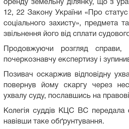
оренду земельну ділянку, що з ур
12, 22 Закону України «Про статус в
соціального захисту», предмета т
звільнення його від сплати судовог
Продовжуючи розгляд справи, 
почеркознавчу експертизу і зупини
Позивач оскаржив відповідну ухва
повернув йому скаргу через нес
ухвалу суду, пославшись на правов
Колегія суддів КЦС ВС передала 
навівши таке обґрунтування.