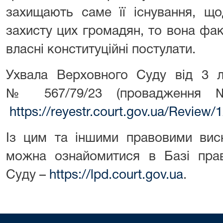
захищають саме її існування, що
захисту цих громадян, то вона фа
власні конституційні постулати.
Ухвала Верховного Суду від 3 л
№ 567/79/23 (провадження
https://reyestr.court.gov.ua/Review
Із цим та іншими правовими вис
можна ознайомитися в Базі прав
Суду –
https://lpd.court.gov.ua
.