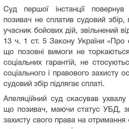
Суд першої інстанції повернув 
позивач не сплатив судовий збір,
учасник бойових дій, звільнений від
13 ч. 1 ст. 5 Закону України «Про 
що позовні вимоги не торкаються
соціальних гарантій, не стосуют
соціального і правового захисту о
судовий збір підлягає сплаті.
Апеляційний суд скасував ухвалу 
що позивач, маючи статус УБД, з
захисту свого права на отримання 