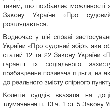
таким, що позбавляє можливості за
Закону України «Про судови
розглядається.
Водночас у цій справі застосуван
України «Про судовий збір», яке 
статей 12 та 22 Закону України «П
гарантії їх соціального захис
позбавлення позивача пільги, на як
до реального змісту спірного пункту
Колегія суддів вказала на доц
тлумачення п. 13 ч. 1 ст. 5 Закону 