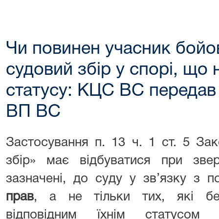
Чи повинен учасник бойо
судовий збір у спорі, що 
статусу: КЦС ВС передав
ВП ВС
Застосування п. 13 ч. 1 ст. 5 За
збір» має відбуватися при звер
зазначені, до суду у зв’язку з
прав
, а не тільки тих, які бе
відповідним їхнім статусом 