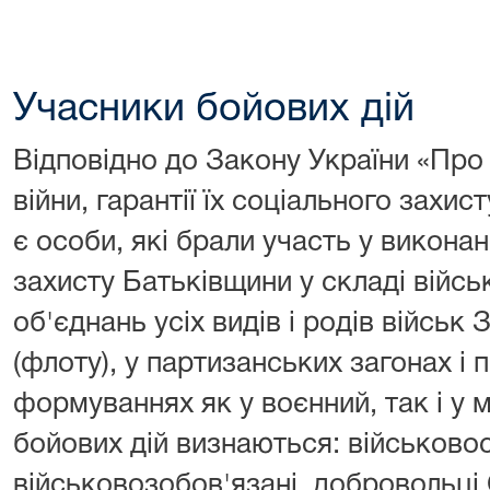
Учасники бойових дій
Відповідно до Закону України «Про
війни, гарантії їх соціального захи
є особи, які брали участь у викона
захисту Батьківщини у складі військ
об'єднань усіх видів і родів військ
(флоту), у партизанських загонах і п
формуваннях як у воєнний, так і у 
бойових дій визнаються: військовос
військовозобов'язані, добровольці