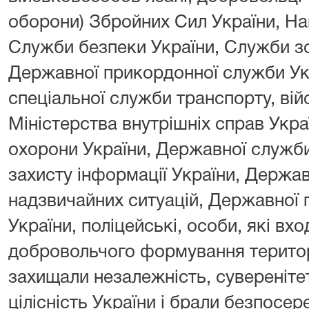
оборони) Збройних Сил України, Нац
Служби безпеки України, Служби зо
Державної прикордонної служби Ук
спеціальної служби транспорту, ві
Міністерства внутрішніх справ Укра
охорони України, Державної служби
захисту інформації України, Держав
надзвичайних ситуацій, Державної 
України, поліцейські, особи, які вх
добровольчого формування територі
захищали незалежність, сувереніте
цілісність України і брали безпосе