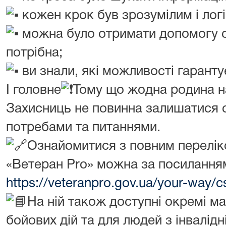
кожен крок був зрозумілим і лог
можна було отримати допомогу с
потрібна;
ви знали, які можливості гарант
І головне
Тому що жодна родина н
Захисниць не повинна залишатися с
потребами та питаннями.
Ознайомитися з повним перелік
«Ветеран Pro» можна за посилання
https://veteranpro.gov.ua/your-way/c
На ній також доступні окремі м
бойових дій та для людей з інвалідн