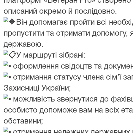
платформі «Ветеран Pro» створено
описаний окремо й послідовно.
Він допомагає пройти всі необхі
пропустити та отримати допомогу, 
державою.
У маршруті зібрані:
оформлення свідоцтв та документ
отримання статусу члена сім’ї з
Захисниці України;
можливість звернутися до фахівц
особисто допоможе вам на всіх етап
обставини;
отримання належних державних в