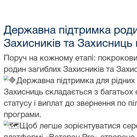
Державна підтримка роди
Захисників та Захисниць 
Поруч на кожному етапі: покроков
родин загиблих Захисників та Захи
Державна підтримка для рідних 
Захисниць складається з багатьох е
статусу і виплат до звернення по піл
програми.
Щоб легше зорієнтуватися серед