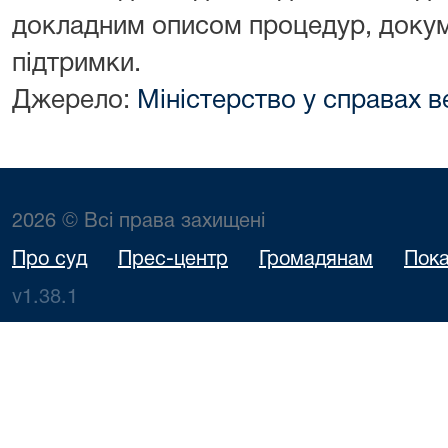
докладним описом процедур, докум
підтримки.
Джерело:
Міністерство у справах в
2026 © Всі права захищені
Про суд
Прес-центр
Громадянам
Пока
v1.38.1