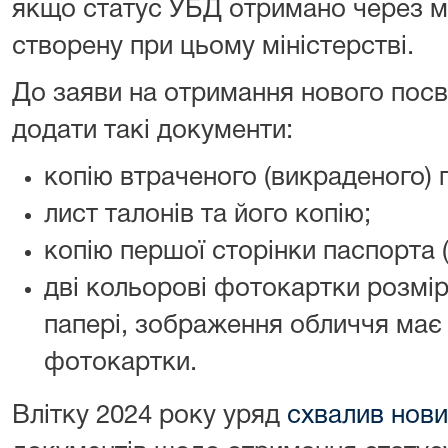
якщо статус УБД отримано через м
створену при цьому міністерстві.
До заяви на отримання нового посв
додати такі документи:
копію втраченого (викраденого) п
лист талонів та його копію;
копію першої сторінки паспорта 
дві кольорові фотокартки розмір
папері, зображення обличчя має
фотокартки.
Влітку 2024 року уряд
схвалив нов