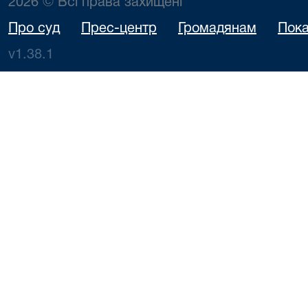
2026 © Всі права захищені
Про суд
Прес-центр
Громадянам
Пока
v1.38.1