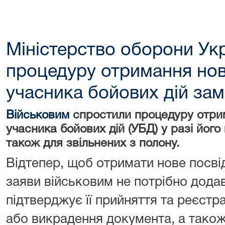
Міністерство оборони Ук
процедуру отримання нов
учасника бойових дій зам
Військовим
спростили процедуру отри
учасника бойових дій (УБД) у разі його
також для звільнених з полону.
Відтепер, щоб отримати нове посві
заяви військовим не потрібно дода
підтверджує її прийняття та реєстр
або викрадення документа, а також