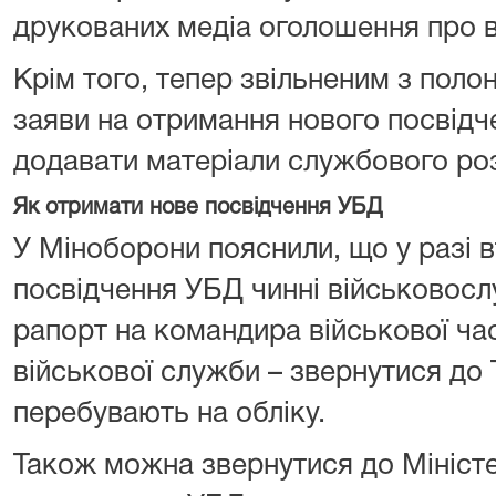
друкованих медіа оголошення про в
Крім того, тепер звільненим з пол
заяви на отримання нового посвідч
додавати матеріали службового ро
Як отримати нове посвідчення УБД
У Міноборони пояснили, що у разі 
посвідчення УБД чинні військовос
рапорт на командира військової част
військової служби – звернутися до
перебувають на обліку.
Також можна звернутися до Міністе