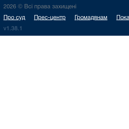
2026 © Всі права захищені
Про суд
Прес-центр
Громадянам
Пока
v1.38.1