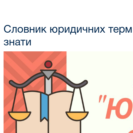
Словник юридичних термі
знати