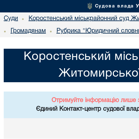
Судова влада 
Суди
Коростенський міськрайонний суд Жи
•
Громадянам
Рубрика "Юридичний словн
•
•
Коростенський місь
Житомирської
Отримуйте інформацію лише 
Єдиний Контакт-центр судової влад