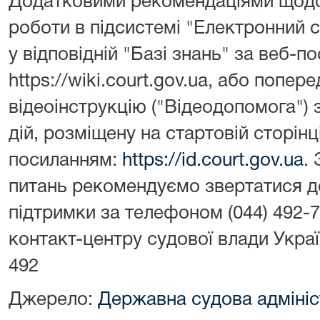
Додатковими рекомендаціями щодо 
роботи в підсистемі "Електронний 
у відповідній "Базі знань" за веб-п
https://wiki.court.gov.ua, або попе
відеоінструкцію ("Відеодопомога")
дій, розміщену на стартовій сторінці
посиланням:
https://id.court.gov.ua
.
питань рекомендуємо звертатися до
підтримки за телефоном (044) 492-
контакт-центру судової влади Укра
492
Джерело:
Державна судова адмініс