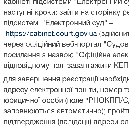
кабінеті підсистеми "Електронний с
наступні кроки: зайти на сторінку ре
підсистемі "Електронний суд" –
https://cabinet.court.gov.ua
(здійсни
через офіційний веб-портал "Судов
посилання з назвою "Офіційна елек
відповідному полі завантажити КЕП
для завершення реєстрації необхідн
адресу електронної пошти, номер т
юридичної особи (поле "РНОКПП/Є
заповнюються автоматично); пройт
підтвердження (валідації) адреси 