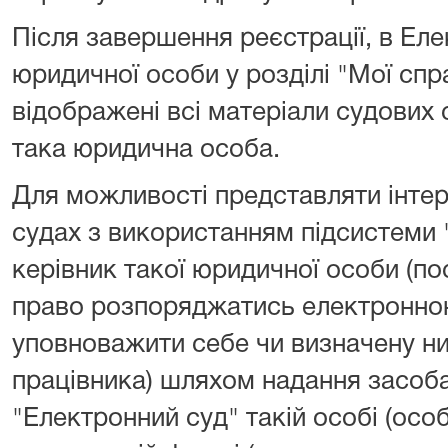
Після завершення реєстрації, в Еле
юридичної особи у розділі "Мої сп
відображені всі матеріали судових 
така юридична особа.
Для можливості представляти інте
судах з використанням підсистеми 
керівник такої юридичної особи (п
право розпоряджатись електронно
уповноважити себе чи визначену ни
працівника) шляхом надання засоб
"Електронний суд" такій особі (особ