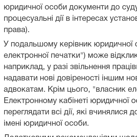
юридичної особи документи до суду
процесуальні дії в інтересах устан
права).
У подальшому керівник юридичної 
електронної печатки") може відклик
наприклад, у разі звільнення праці
надавати нові довіреності іншим н
адвокатам. Крім цього, "власник ел
Електронному кабінеті юридичної 
переглядати всі дії, які вчинялися 
імені юридичної особи.