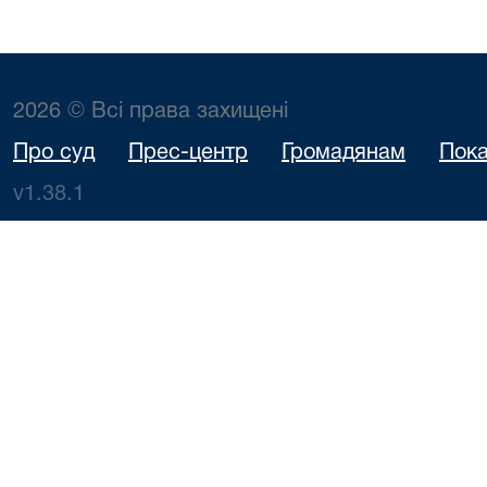
2026 © Всі права захищені
Про суд
Прес-центр
Громадянам
Пока
v1.38.1