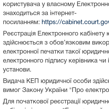
користувача у власному Електронно
знаходиться за інтернет-
посиланням:
https://cabinet.court.go
Реєстрація Електронного кабінету 
здійснюється з обов’язковим вико
електронної печатки такої юридичної
електронного підпису керівника чи 
установи.
Видача КЕП юридичної особи здійс
вимог Закону України "Про електрон
Для початкової реєстрації юридичн