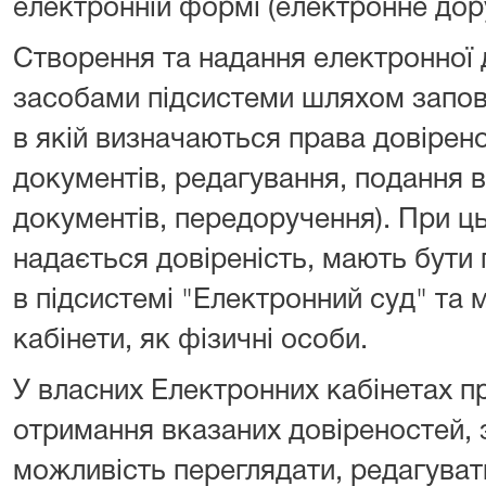
електронній формі (електронне дор
Створення та надання електронної 
засобами підсистеми шляхом запов
в якій визначаються права довірено
документів, редагування, подання в
документів, передоручення). При ць
надається довіреність, мають бути
в підсистемі "Електронний суд" та 
кабінети, як фізичні особи.
У власних Електронних кабінетах пр
отримання вказаних довіреностей, 
можливість переглядати, редагувати