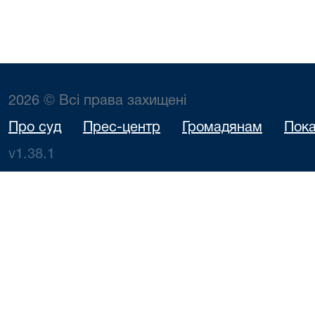
2026 © Всі права захищені
Про суд
Прес-центр
Громадянам
Пока
v1.38.1