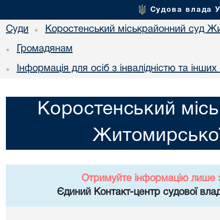
Судова влада 
Суди
Коростенський міськрайонний суд Жи
•
Громадянам
•
Інформація для осіб з інвалідністю та інши
•
Коростенський місь
Житомирської
Отримуйте інформацію лише 
Єдиний Контакт-центр судової влад