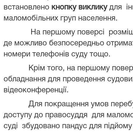
встановлено
кнопку виклику
для ін
маломобільних груп населення.
На першому поверсі розміщени
де можливо безпосередньо отримати
номери телефонів суду тощо.
Крім того, на першому поверсі
обладнання для проведення судових
відеоконференції.
Для покращення умов перебуван
доступу до правосуддя для маломо
суді збудовано пандус для підйому