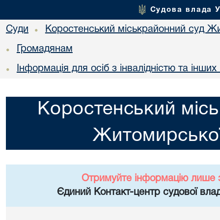
Судова влада 
Суди
Коростенський міськрайонний суд Жи
•
Громадянам
•
Інформація для осіб з інвалідністю та інши
•
Коростенський місь
Житомирської
Отримуйте інформацію лише 
Єдиний Контакт-центр судової влад