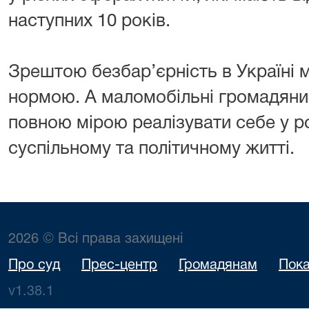
наступних 10 років.
Зрештою безбар’єрність в Україні 
нормою. А маломобільні громадян
повною мірою реалізувати себе у ро
суспільному та політичному житті.
2026 © Всі права захищені
Про суд
Прес-центр
Громадянам
Пока
v1.38.1