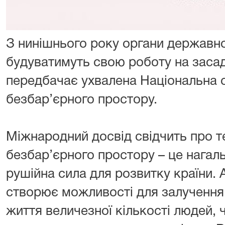
З нинішнього року органи державної
будуватимуть свою роботу на засад
передбачає ухвалена Національна с
безбар’єрного простору.
Міжнародний досвід свідчить про т
безбар’єрного простору – це нагал
рушійна сила для розвитку країни.
створює можливості для залучення 
життя величезної кількості людей, 