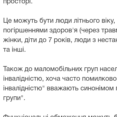
просторі.
Це можуть бути люди літнього віку
погіршеннями здоров'я (через травм
жінки, діти до 7 років, люди з нес
та інші.
Також до маломобільних груп насе
інвалідністю, хоча часто помилково
інвалідністю" вважають синонімом 
групи".