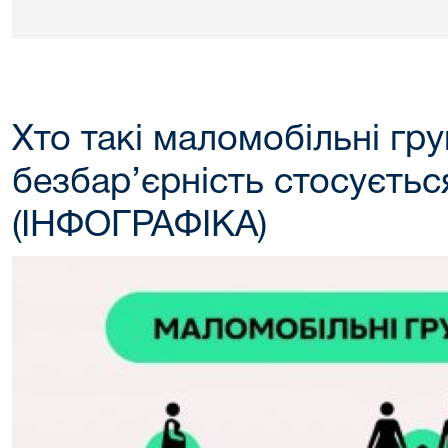
Хто такі маломобільні гру
безбар’єрність стосуєть
(ІНФОГРАФІКА)