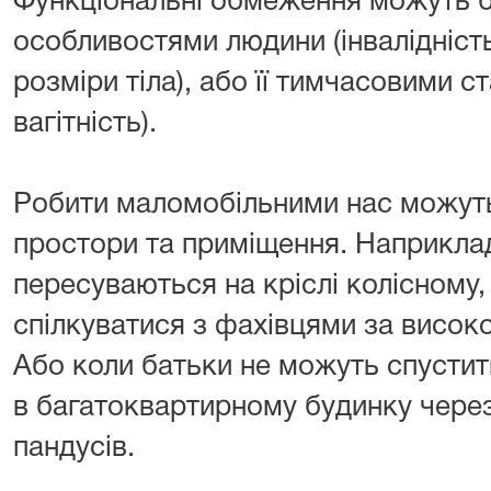
Функціональні обмеження можуть бу
особливостями людини (інвалідність,
розміри тіла), або її тимчасовими с
вагітність).
Робити маломобільними нас можуть
простори та приміщення. Наприклад
пересуваються на кріслі колісному,
спілкуватися з фахівцями за висок
Або коли батьки не можуть спустит
в багатоквартирному будинку через 
пандусів.