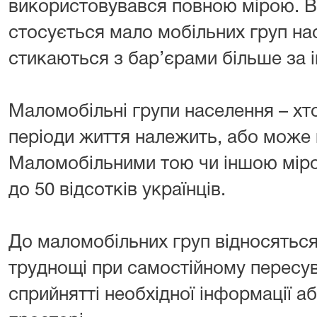
використовувався повною мірою. В
стосується мало мобільних груп на
стикаються з бар’єрами більше за 
Маломобільні групи населення – хто
періоди життя належить, або може 
Маломобільними тою чи іншою міро
до 50 відсотків українців.
До маломобільних груп відносяться
труднощі при самостійному пересув
сприйнятті необхідної інформації аб