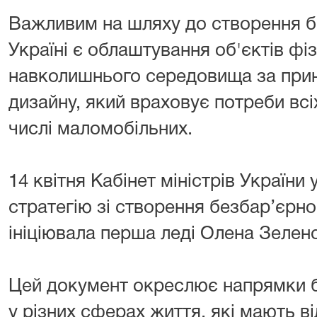
Важливим на шляху до створення б
Україні є облаштування об'єктів фі
навколишнього середовища за при
дизайну, який враховує потреби всіх
числі маломобільних.
14 квітня Кабінет міністрів України
стратегію зі створення безбар’єрног
ініціювала перша леді Олена Зелен
Цей документ окреслює напрямки 
у різних сферах життя, які мають в