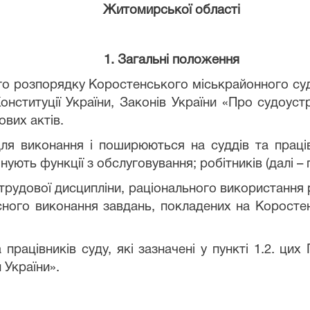
Житомирської області
1. Загальні положення
го розпорядку Коростенського міськрайонного суд
онституції України, Законів України «Про судоустр
вих актів.
ля виконання і поширюються на суддів та праців
нують функції з обслуговування; робітників (далі – 
трудової дисципліни, раціонального використання 
кісного виконання завдань, покладених на Корос
працівників суду, які зазначені у пункті 1.2. цих
 України».