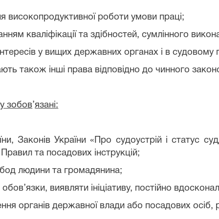
для високопродуктивної роботи умови праці;
анням кваліфікації та здібностей, сумлінного викон
 інтересів у вищих державних органах і в судовому 
ають також інші права відповідно до чинного закон
у зобов
’
язані:
ни, Законів України «Про судоустрій і статус суд
 Правил та посадових інструкцій;
обод людини та громадянина;
 обов’язки, виявляти ініціативу, постійно вдоскона
ення органів державної влади або посадових осіб, 