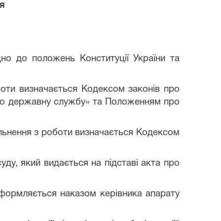
ня
дно до положень Конституції України та
оботи визначається Кодексом законів про
«Про державну службу» та Положенням про
вільнення з роботи визначається Кодексом
уду, який видається на підставі акта про
 оформляється наказом керівника апарату