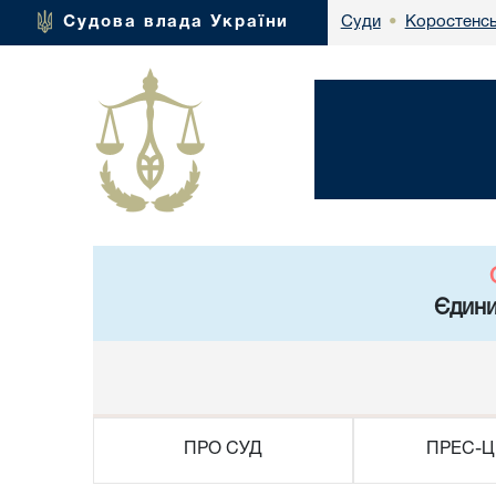
Коростенсь
Судова влада України
Суди
•
Єдини
ПРО СУД
ПРЕС-Ц