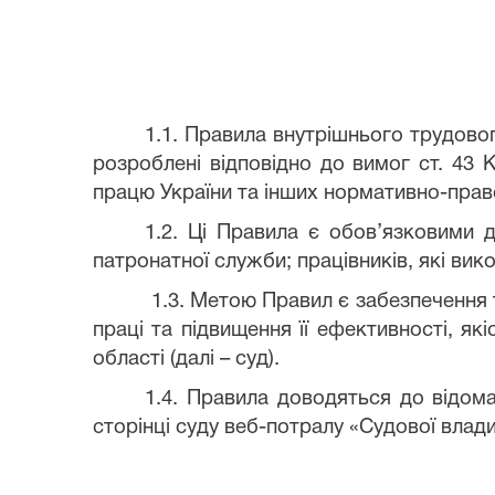
1.1. Правила внутрішнього трудово
розроблені відповідно до вимог ст. 43 К
працю України та інших нормативно-право
1.2. Ці Правила є обов’язковими д
патронатної служби; працівників, які вико
1.3. Метою Правил є забезпечення 
праці та підвищення її ефективності, я
області (далі – суд).
1.4. Правила доводяться до відома 
сторінці суду веб-потралу «Судової влади