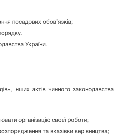
ання посадових обов’язків;
порядку.
одавства України.
дів», інших актів чинного законодавства
лювати організацію своєї роботи;
розпорядження та вказівки керівництва;