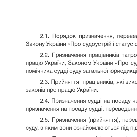
2.1. Порядок призначення, переве
Закону України «Про судоустрій і статус с
2.2. Призначення працівників патр
працю України, Законом України «Про су
помічника судді суду загальної юрисдикці
2.3. Прийняття працівників, які ви
законів про працю України.
2.4. Призначення судді на посаду 
призначення на посаду судді, переведення
2.5. Призначення (прийняття), пер
суду, з яким вони ознайомлюються під пі