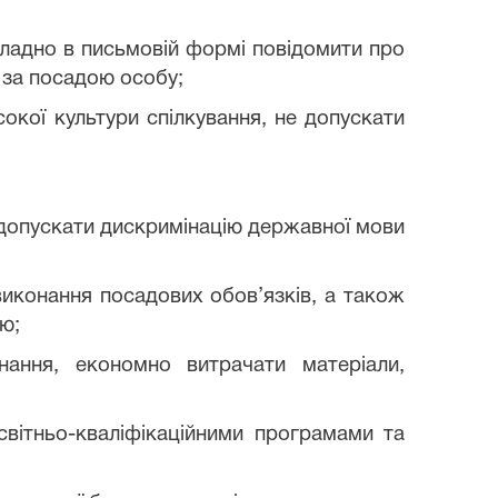
кладно в письмовій формі повідомити про
у за посадою особу;
сокої культури спілкування, не допускати
е допускати дискримінацію державної мови
виконання посадових обов’язків, а також
ю;
ання, економно витрачати матеріали,
освітньо-кваліфікаційними програмами та