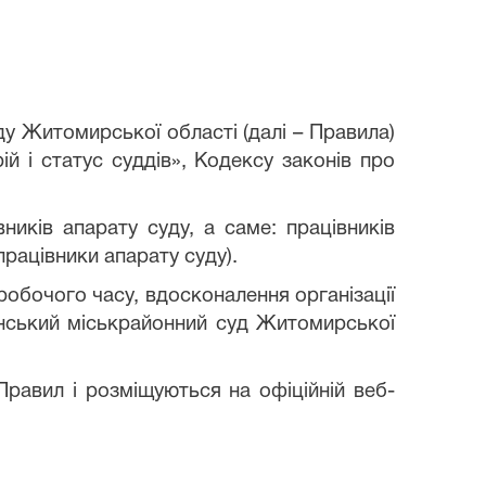
у Житомирської області (далі – Правила)
ій і статус суддів», Кодексу законів про
ників апарату суду, а саме: працівників
працівники апарату суду).
робочого часу, вдосконалення організації
тенський міськрайонний суд Житомирської
 Правил і розміщуються на офіційній веб-