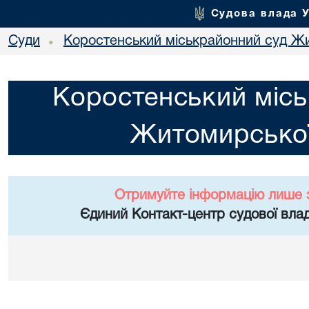
Судова влада 
Суди
Коростенський міськрайонний суд Жи
•
Коростенський місь
Житомирської
Отримуйте інформацію лише 
Єдиний Контакт-центр судової влад