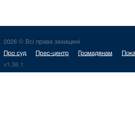
2026 © Всі права захищені
Про суд
Прес-центр
Громадянам
Пока
v1.38.1