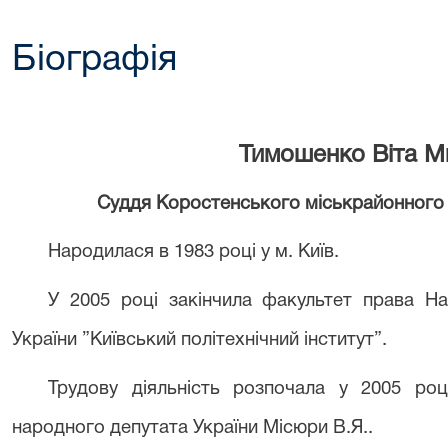
Біографія
Тимошенко Віта М
Суддя Коростенського міськрайонного 
Народилася в 1983 році у м. Київ.
У 2005 році закінчила факультет права На
України
”
Київський політехнічний інститут
”
.
Трудову діяльність розпочала у 2005 роц
народного депутата України Місюри В.Я..