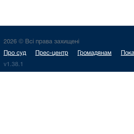
2026 © Всі права захищені
Про суд
Прес-центр
Громадянам
Пока
v1.38.1