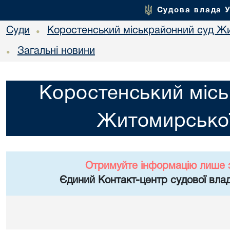
Судова влада 
Суди
Коростенський міськрайонний суд Жи
•
Загальні новини
•
Коростенський місь
Житомирської
Отримуйте інформацію лише 
Єдиний Контакт-центр судової влад