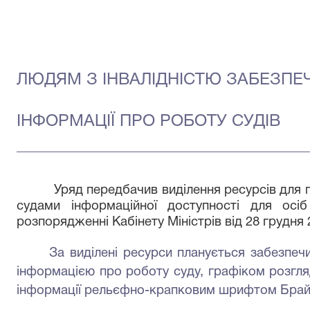
ЛЮДЯМ З ІНВАЛІДНІСТЮ ЗАБЕЗПЕ
ІНФОРМАЦІЇ ПРО РОБОТУ СУДІВ
Уряд передбачив виділення ресурсів для
судами інформаційної доступності для осіб
розпорядженні Кабінету Міністрів від 28 грудня
За виділені ресурси планується забезпечи
інформацією про роботу суду, графіком розгля
інформації рельєфно-крапковим шрифтом Брайля