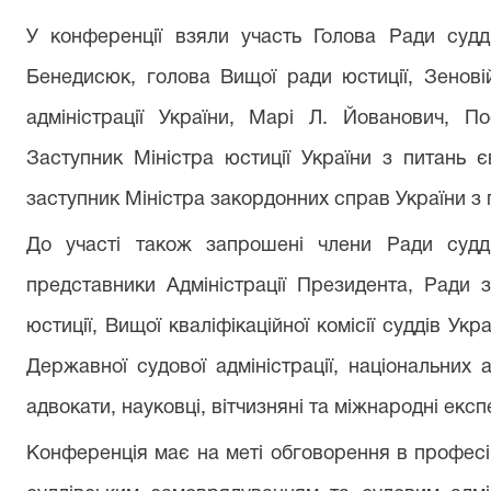
У конференції взяли участь Голова Ради судді
Бенедисюк, голова Вищої ради юстиції, Зенові
адміністрації України, Марі Л. Йованович, П
Заступник Міністра юстиції України з питань є
заступник Міністра закордонних справ України з п
До участі також запрошені члени Ради суддів
представники Адміністрації Президента, Ради 
юстиції, Вищої кваліфікаційної комісії суддів Укр
Державної судової адміністрації, національних 
адвокати, науковці, вітчизняні та міжнародні експ
Конференція має на меті обговорення в професі