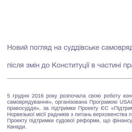
Новий погляд на суддівське самовря
після змін до Конституції в частині п
5 грудня 2016 року розпочала свою роботу кон
самоврядування», організована Програмою USAI
правосуддя», за підтримки Проекту ЄС «Підтрим
Норвезької місії радників з питань верховенства п
Проекту підтримки судової реформи, що фінансу
Канади.