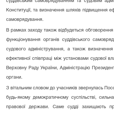
суддівським самоврядуванням та судовим адмін
Конституції, та визначення шляхів підвищення е
самоврядування.
В рамках заходу також відбудеться обговорення
функціонування органів суддівського самовряд
судового адміністрування, а також визначення
ефективної співпраці між установами судової в
Верховну Раду України, Адміністрацію Президент
органи.
З вітальним словом до учасників звернулась Пос
будь-якому демократичному суспільстві, силь
правової держави. Саме судді захищають пр