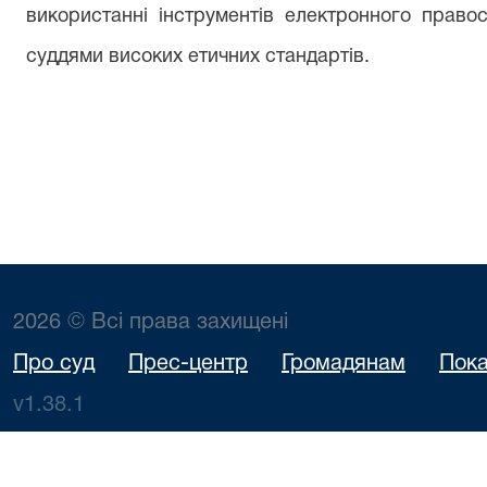
використанні інструментів електронного право
суддями високих етичних стандартів.
2026 © Всі права захищені
Про суд
Прес-центр
Громадянам
Пока
v1.38.1