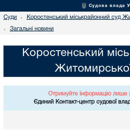
Судова влада 
Суди
Коростенський міськрайонний суд Жи
•
Загальні новини
•
Коростенський місь
Житомирської
Отримуйте інформацію лише 
Єдиний Контакт-центр судової влад