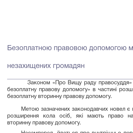
Безоплатною правовою допомогою м
незахищених громадян
Законом «Про Вищу раду правосуддя» в
безоплатну правову допомогу» в частині розш
безоплатну вторинну правову допомогу.
Метою зазначених законодавчих новел є 
розширення кола осіб, які мають право н
вторинну правову допомогу.