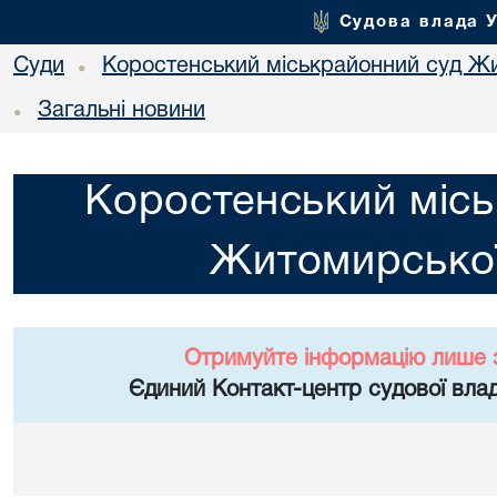
Судова влада 
Суди
Коростенський міськрайонний суд Жи
•
Загальні новини
•
Коростенський місь
Житомирської
Отримуйте інформацію лише 
Єдиний Контакт-центр судової влад