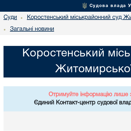
Судова влада 
Суди
Коростенський міськрайонний суд Жи
•
Загальні новини
•
Коростенський місь
Житомирської
Отримуйте інформацію лише 
Єдиний Контакт-центр судової влад