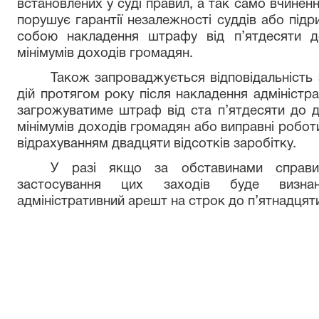
встановлених у суді правил, а так само вчинен
порушує гарантії незалежності суддів або підр
собою накладення штрафу від п’ятдесяти д
мінімумів доходів громадян.
Також запроваджується відповідальність
дій протягом року після накладення адміністр
загрожуватиме штраф від ста п’ятдесяти до д
мінімумів доходів громадян або виправні роботи
відрахуванням двадцяти відсотків заробітку.
У разі якщо за обставинами справ
застосування цих заходів буде визнан
адміністративний арешт на строк до п’ятнадцяти