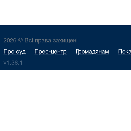
2026 © Всі права захищені
Про суд
Прес-центр
Громадянам
Пока
v1.38.1