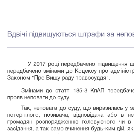
Вдвічі підвищуються штрафи за непо
У 2017 році передбачено підвищення ш
передбачено змінами до Кодексу про адміністр
Законом "Про Вищу раду правосуддя".
Змінами до статті 185-3 КпАП передбач
прояв неповаги до суду.
Так, неповага до суду, що виразилась у зл
потерпілого, позивача, відповідача або в не
громадян розпорядженню головуючого чи в 
засідання, а так само вчинення будь-ким дій, як