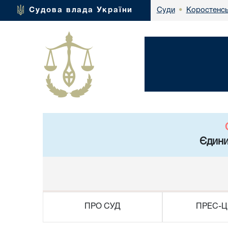
Коростенсь
Судова влада України
Суди
•
Єдини
ПРО СУД
ПРЕС-Ц