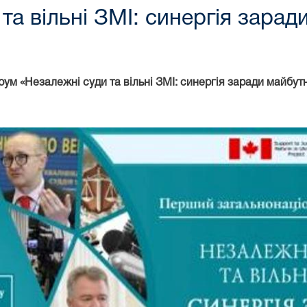
та вільні ЗМІ: синергія зарад
ум «Незалежні суди та вільні ЗМІ: синергія заради майбут