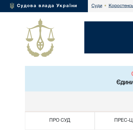
Коростенсь
Судова влада України
Суди
•
Єдини
ПРО СУД
ПРЕС-Ц