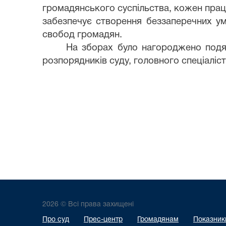
громадянського суспільства, кожен праці
забезпечує створення беззаперечних ум
свобод громадян.
На зборах було нагороджено подяка
розпорядників суду, головного спеціаліст
2026 © Всі права захищені
Про суд
Прес-центр
Громадянам
Показники