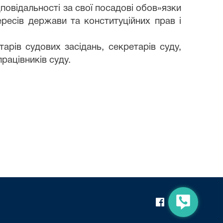
овідальності за свої посадові обов»язки
ресів держави та конституційних прав і
арів судових засідань, секретарів суду,
рацівників суду.