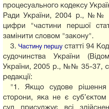
процесуального кодексу Украї
Ради України, 2004 р., №№ 4
цифри "частини першої стат
замінити словом "закону".
3.
статті 94 Ко
Частину першу
судочинства України (Відо
України, 2005 р., №№ 35-37, ст
редакції:
"1. Якщо судове рішення
сторони, яка не є суб’єктом
суд присуджує всі здійсне