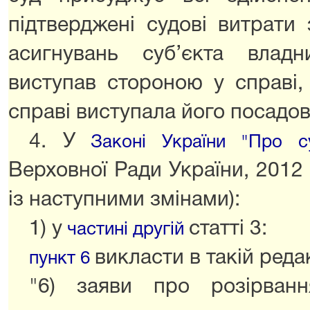
підтверджені судові витрати
асигнувань суб’єкта влад
виступав стороною у справі
справі виступала його посадов
4. У
Законі України "Про с
Верховної Ради України, 2012 р
із наступними змінами):
1) у
статті 3:
частині другій
викласти в такій редак
пункт 6
"6) заяви про розірван