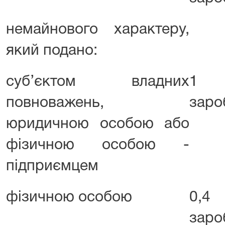
немайнового характеру,
який подано:
суб’єктом владних
1 р
повноважень,
заро
юридичною особою або
фізичною особою -
підприємцем
фізичною особою
0,4 
заро