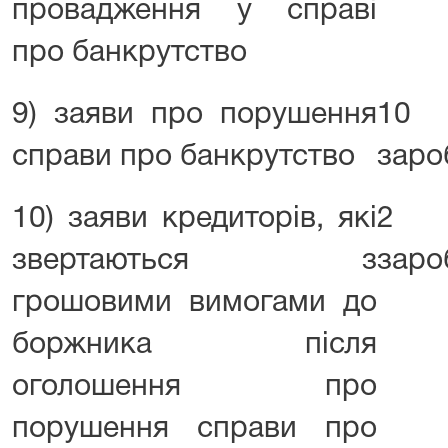
провадження у справі
про банкрутство
9) заяви про порушення
10 р
справи про банкрутство
заро
10) заяви кредиторів, які
2 р
звертаються з
заро
грошовими вимогами до
боржника після
оголошення про
порушення справи про