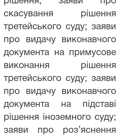
рішення; заяви про
скасування рішення
третейського суду; заяви
про видачу виконавчого
документа на примусове
виконання рішення
третейського суду; заяви
про видачу виконавчого
документа на підставі
рішення іноземного суду;
заяви про роз’яснення