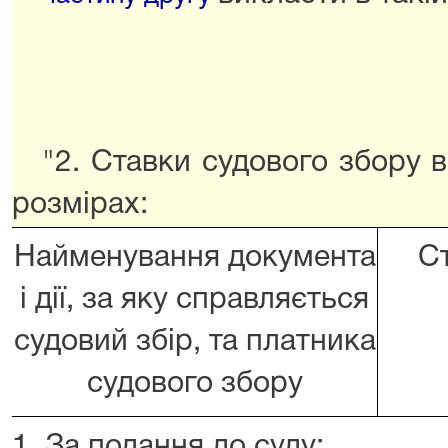
"2. Ставки судового збору 
розмірах:
Найменування документа
С
і дії, за яку справляється
судовий збір, та платника
судового збору
1. За подання до суду: