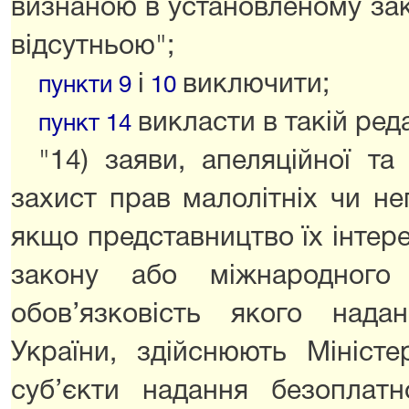
визнаною в установленому за
відсутньою";
і
виключити;
пункти 9
10
викласти в такій реда
пункт 14
"14) заяви, апеляційної та
захист прав малолітніх чи неп
якщо представництво їх інтерес
закону або міжнародного
обов’язковість якого над
України, здійснюють Міністе
суб’єкти надання безоплатн