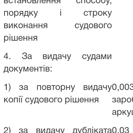
встановлення способу,
порядку і строку
виконання судового
рішення
4. За видачу судами
документів:
1) за повторну видачу
0,00
копії судового рішення
заро
арку
2) за видачу дубліката
0,03