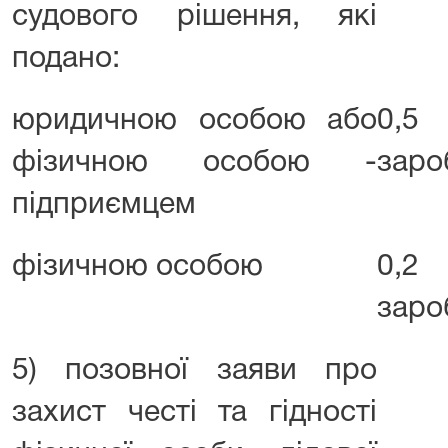
судового рішення, які
подано:
юридичною особою або
0,5 
фізичною особою -
заро
підприємцем
фізичною особою
0,2 
заро
5) позовної заяви про
захист честі та гідності