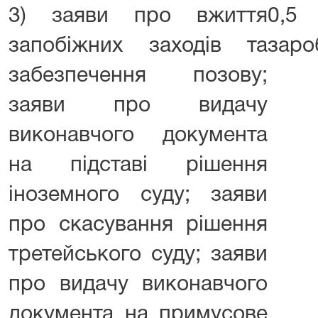
3) заяви про вжиття
0,5 
запобіжних заходів та
заро
забезпечення позову;
заяви про видачу
виконавчого документа
на підставі рішення
іноземного суду; заяви
про скасування рішення
третейського суду; заяви
про видачу виконавчого
документа на примусове