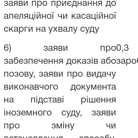
заяви про приєднання до
апеляційної чи касаційної
скарги на ухвалу суду
6) заяви про
0,3 
забезпечення доказів або
заро
позову, заяви про видачу
виконавчого документа
на підставі рішення
іноземного суду, заяви
про зміну чи