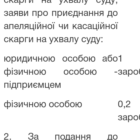
скарги на ухвалу суду;
заяви про приєднання до
апеляційної чи касаційної
скарги на ухвалу суду:
юридичною особою або
1 р
фізичною особою -
заро
підприємцем
фізичною особою
0,2 
заро
2. За подання до