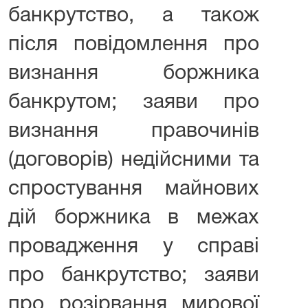
банкрутство, а також
після повідомлення про
визнання боржника
банкрутом; заяви про
визнання правочинів
(договорів) недійсними та
спростування майнових
дій боржника в межах
провадження у справі
про банкрутство; заяви
про розірвання мирової