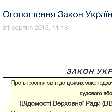
Оголошення Закон Украї
31 серпня 2015, 11:18
ЗАКОН УКР
Про внесення змін до деяких законодав
судового зб
(Відомості Верховної Ради (ВВР