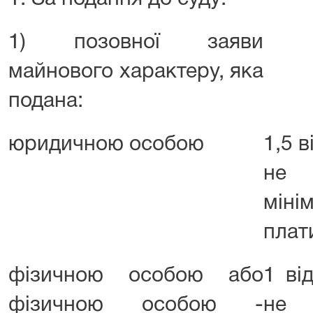
1) позовної заяви
майнового характеру, яка
подана:
юридичною особою
1,5 в
не 
мін
плат
фізичною особою або
1 ві
фізичною особою -
не 