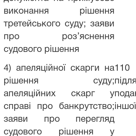
виконання рішення
третейського суду; заяви
про роз’яснення
судового рішення
4) апеляційної скарги на
110 
рішення суду;
під
апеляційних скарг у
пода
справі про банкрутство;
іншої
заяви про перегляд
судового рішення у