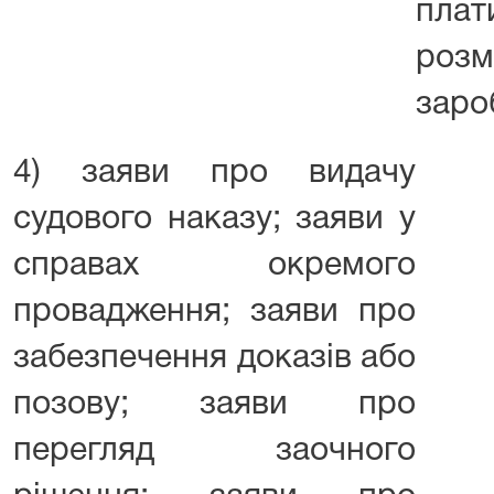
пла
роз
заро
4) заяви про видачу
судового наказу; заяви у
справах окремого
провадження; заяви про
забезпечення доказів або
позову; заяви про
перегляд заочного