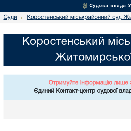
Судова влада 
Суди
Коростенський міськрайонний суд Жи
•
Коростенський місь
Житомирської
Отримуйте інформацію лише 
Єдиний Контакт-центр судової влад